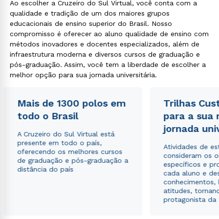
Ao escolher a Cruzeiro do Sul Virtual, você conta com a
qualidade e tradição de um dos maiores grupos
educacionais de ensino superior do Brasil. Nosso
compromisso é oferecer ao aluno qualidade de ensino com
métodos inovadores e docentes especializados, além de
infraestrutura moderna e diversos cursos de graduação e
pós-graduação. Assim, você tem a liberdade de escolher a
melhor opção para sua jornada universitária.
Mais de 1300 polos em
Trilhas Cus
todo o Brasil
para a sua
jornada uni
A Cruzeiro do Sul Virtual está
presente em todo o país,
Atividades de e
oferecendo os melhores cursos
consideram os o
de graduação e pós-graduação a
específicos e pro
distância do país
cada aluno e de
conhecimentos, 
atitudes, tornan
protagonista da