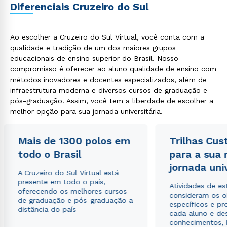
Diferenciais Cruzeiro do Sul
Ao escolher a Cruzeiro do Sul Virtual, você conta com a
qualidade e tradição de um dos maiores grupos
educacionais de ensino superior do Brasil. Nosso
compromisso é oferecer ao aluno qualidade de ensino com
métodos inovadores e docentes especializados, além de
infraestrutura moderna e diversos cursos de graduação e
pós-graduação. Assim, você tem a liberdade de escolher a
melhor opção para sua jornada universitária.
Mais de 1300 polos em
Trilhas Cus
todo o Brasil
para a sua
jornada uni
A Cruzeiro do Sul Virtual está
presente em todo o país,
Atividades de e
oferecendo os melhores cursos
consideram os o
de graduação e pós-graduação a
específicos e pro
distância do país
cada aluno e de
conhecimentos, 