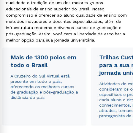
qualidade e tradição de um dos maiores grupos
educacionais de ensino superior do Brasil. Nosso
compromisso é oferecer ao aluno qualidade de ensino com
métodos inovadores e docentes especializados, além de
infraestrutura moderna e diversos cursos de graduação e
pós-graduação. Assim, você tem a liberdade de escolher a
melhor opção para sua jornada universitária.
Mais de 1300 polos em
Trilhas Cus
todo o Brasil
para a sua
jornada uni
A Cruzeiro do Sul Virtual está
presente em todo o país,
Atividades de e
oferecendo os melhores cursos
consideram os o
de graduação e pós-graduação a
específicos e pro
distância do país
cada aluno e de
conhecimentos, 
atitudes, tornan
protagonista da