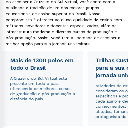
Ao escolher a Cruzeiro do Sul Virtual, você conta com a
qualidade e tradição de um dos maiores grupos
educacionais de ensino superior do Brasil. Nosso
compromisso é oferecer ao aluno qualidade de ensino com
métodos inovadores e docentes especializados, além de
infraestrutura moderna e diversos cursos de graduação e
pós-graduação. Assim, você tem a liberdade de escolher a
melhor opção para sua jornada universitária.
Mais de 1300 polos em
Trilhas Cus
todo o Brasil
para a sua
jornada uni
A Cruzeiro do Sul Virtual está
presente em todo o país,
Atividades de e
oferecendo os melhores cursos
consideram os o
de graduação e pós-graduação a
específicos e pro
distância do país
cada aluno e de
conhecimentos, 
atitudes, tornan
protagonista da