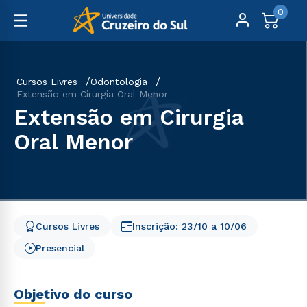
0
Cursos Livres
Odontologia
Extensão em Cirurgia Oral Menor
Extensão em Cirurgia
Oral Menor
Cursos Livres
Inscrição:
23/10
a
10/06
Presencial
Objetivo do curso