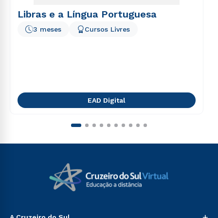
Libras e a Língua Portuguesa
3 meses
Cursos Livres
EAD Digital
+
A Cruzeiro do Sul