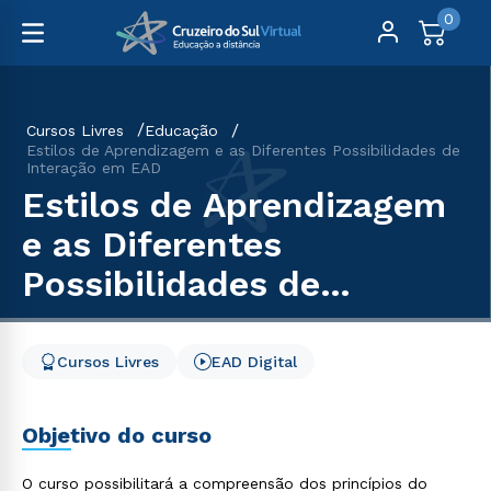
0
Cursos Livres
Educação
Estilos de Aprendizagem e as Diferentes Possibilidades de
Interação em EAD
Estilos de Aprendizagem
e as Diferentes
Possibilidades de
Interação em EAD
Cursos Livres
EAD Digital
Objetivo do curso
O curso possibilitará a compreensão dos princípios do