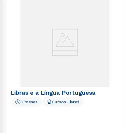
consequuntur magni dolores eos qui ratione
voluptatem sequi nesciunt.
Libras e a Língua Portuguesa
3 meses
Cursos Livres