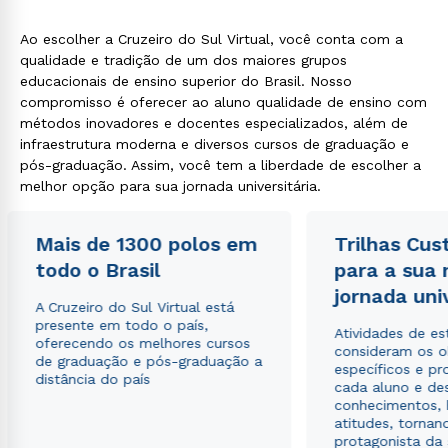
Ao escolher a Cruzeiro do Sul Virtual, você conta com a
qualidade e tradição de um dos maiores grupos
educacionais de ensino superior do Brasil. Nosso
compromisso é oferecer ao aluno qualidade de ensino com
métodos inovadores e docentes especializados, além de
infraestrutura moderna e diversos cursos de graduação e
pós-graduação. Assim, você tem a liberdade de escolher a
melhor opção para sua jornada universitária.
Mais de 1300 polos em
Trilhas Cus
todo o Brasil
para a sua
jornada uni
A Cruzeiro do Sul Virtual está
presente em todo o país,
Atividades de e
oferecendo os melhores cursos
consideram os o
de graduação e pós-graduação a
específicos e pro
distância do país
cada aluno e de
conhecimentos, 
atitudes, tornan
protagonista da