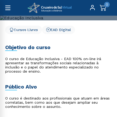
0
Cursos Livres
EAD Digital
Cursos Livres
Educação
Educação Inclusiva
Educação Inclusiva
Objetivo do curso
O curso de Educação Inclusiva - EAD 100% on-line irá
apresentar as transformações sociais relacionadas à
inclusão e o papel do atendimento especializado no
processo de ensino.
Público Alvo
O curso é destinado aos profissionais que atuam em áreas
correlatas, bem como aos que desejam ampliar seu
conhecimento sobre o assunto.