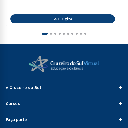
EAD Digital
+
A Cruzeiro do Sul
+
Cursos
+
Faça parte