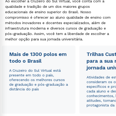
Ao escolher a Cruzeiro do Sul Virtual, você conta com a
qualidade e tradição de um dos maiores grupos
educacionais de ensino superior do Brasil. Nosso
compromisso é oferecer ao aluno qualidade de ensino com
métodos inovadores e docentes especializados, além de
infraestrutura moderna e diversos cursos de graduação e
pós-graduação. Assim, você tem a liberdade de escolher a
melhor opção para sua jornada universitária.
Mais de 1300 polos em
Trilhas Cus
todo o Brasil
para a sua
jornada uni
A Cruzeiro do Sul Virtual está
presente em todo o país,
Atividades de e
oferecendo os melhores cursos
consideram os o
de graduação e pós-graduação a
específicos e pro
distância do país
cada aluno e de
conhecimentos, 
atitudes, tornan
protagonista da