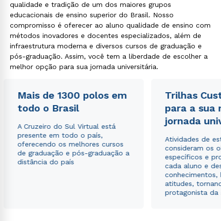
qualidade e tradição de um dos maiores grupos
educacionais de ensino superior do Brasil. Nosso
compromisso é oferecer ao aluno qualidade de ensino com
métodos inovadores e docentes especializados, além de
infraestrutura moderna e diversos cursos de graduação e
pós-graduação. Assim, você tem a liberdade de escolher a
melhor opção para sua jornada universitária.
Mais de 1300 polos em
Trilhas Cus
todo o Brasil
para a sua
jornada uni
A Cruzeiro do Sul Virtual está
presente em todo o país,
Atividades de e
oferecendo os melhores cursos
consideram os o
de graduação e pós-graduação a
específicos e pro
distância do país
cada aluno e de
conhecimentos, 
atitudes, tornan
protagonista da