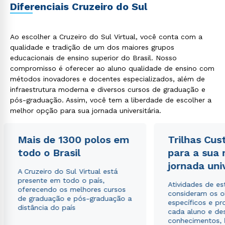
Diferenciais Cruzeiro do Sul
Ao escolher a Cruzeiro do Sul Virtual, você conta com a
qualidade e tradição de um dos maiores grupos
educacionais de ensino superior do Brasil. Nosso
compromisso é oferecer ao aluno qualidade de ensino com
métodos inovadores e docentes especializados, além de
infraestrutura moderna e diversos cursos de graduação e
pós-graduação. Assim, você tem a liberdade de escolher a
melhor opção para sua jornada universitária.
Mais de 1300 polos em
Trilhas Cus
todo o Brasil
para a sua
jornada uni
A Cruzeiro do Sul Virtual está
presente em todo o país,
Atividades de e
oferecendo os melhores cursos
consideram os o
de graduação e pós-graduação a
específicos e pro
distância do país
cada aluno e de
conhecimentos, 