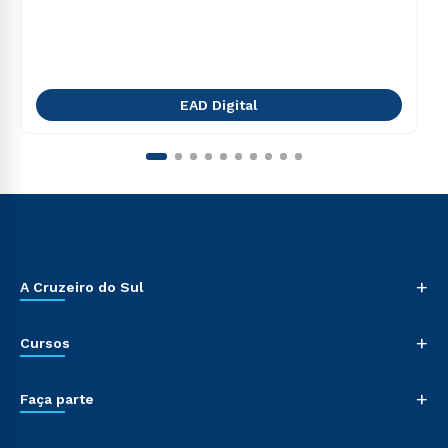
EAD Digital
+
A Cruzeiro do Sul
+
Cursos
+
Faça parte