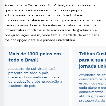
Ao escolher a Cruzeiro do Sul Virtual, você conta com a
qualidade e tradição de um dos maiores grupos
educacionais de ensino superior do Brasil. Nosso
compromisso é oferecer ao aluno qualidade de ensino com
métodos inovadores e docentes especializados, além de
infraestrutura moderna e diversos cursos de graduação e
pós-graduação. Assim, você tem a liberdade de escolher a
melhor opção para sua jornada universitária.
Mais de 1300 polos em
Trilhas Cus
todo o Brasil
para a sua
jornada uni
A Cruzeiro do Sul Virtual está
presente em todo o país,
Atividades de e
oferecendo os melhores cursos
consideram os o
de graduação e pós-graduação a
específicos e pro
distância do país
cada aluno e de
conhecimentos, 
atitudes, tornan
protagonista da