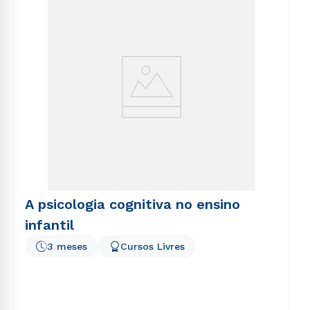
voluptatem sequi nesciunt.
A psicologia cognitiva no ensino
infantil
3 meses
Cursos Livres