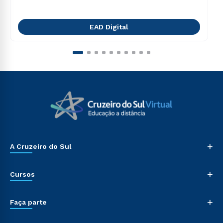
EAD Digital
+
A Cruzeiro do Sul
+
Cursos
+
Faça parte