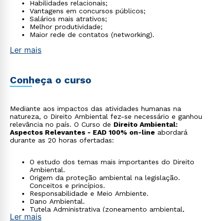
Habilidades relacionais;
Vantagens em concursos públicos;
Salários mais atrativos;
Melhor produtividade;
Maior rede de contatos (networking).
Ler mais
Conheça o curso
Mediante aos impactos das atividades humanas na
natureza, o Direito Ambiental fez-se necessário e ganhou
relevância no país. O Curso de
Direito Ambiental:
Aspectos Relevantes - EAD 100% on-line
abordará
durante as 20 horas ofertadas:
O estudo dos temas mais importantes do Direito
Ambiental.
Origem da proteção ambiental na legislação.
Conceitos e princípios.
Responsabilidade e Meio Ambiente.
Dano Ambiental.
Tutela Administrativa (zoneamento ambiental,
Ler mais
avaliação de impactos ambientais, licença ambiental,