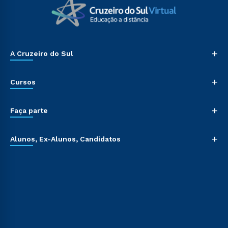
+
A Cruzeiro do Sul
+
Cursos
+
Faça parte
+
Alunos, Ex-Alunos, Candidatos