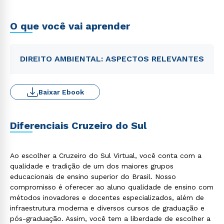
sistema nacional de informação sobre o meio
ambiente, infrações administrativas), Tutelas Cível e
Penal do Meio Ambiente.
O que você vai aprender
DIREITO AMBIENTAL: ASPECTOS RELEVANTES
Baixar Ebook
Diferenciais Cruzeiro do Sul
Ao escolher a Cruzeiro do Sul Virtual, você conta com a
qualidade e tradição de um dos maiores grupos
educacionais de ensino superior do Brasil. Nosso
compromisso é oferecer ao aluno qualidade de ensino com
métodos inovadores e docentes especializados, além de
infraestrutura moderna e diversos cursos de graduação e
pós-graduação. Assim, você tem a liberdade de escolher a