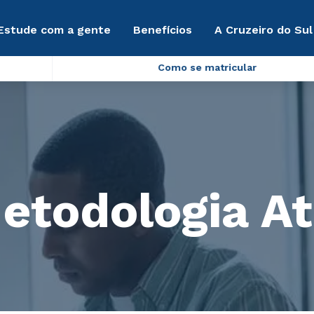
Estude com a gente
Benefícios
A Cruzeiro do Sul
Como se matricular
etodologia At