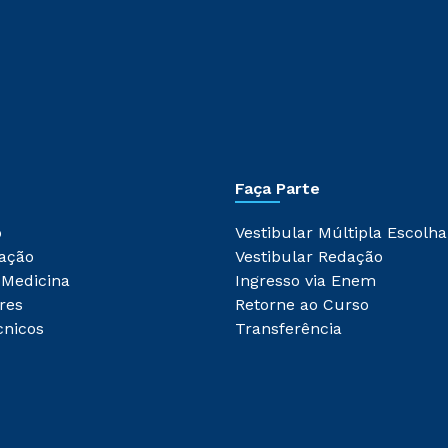
Faça Parte
o
Vestibular Múltipla Escolha
ação
Vestibular Redação
 Medicina
Ingresso via Enem
res
Retorne ao Curso
cnicos
Transferência