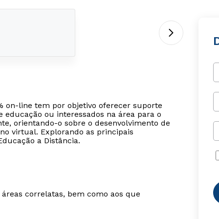
D
% on-line tem por objetivo oferecer suporte
de educação ou interessados na área para o
nte, orientando-o sobre o desenvolvimento de
no virtual. Explorando as principais
Educação a Distância.
m áreas correlatas, bem como aos que