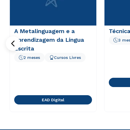
A Metalinguagem e a
Técnica
Aprendizagem da Língua
3 me
Escrita
2 meses
Cursos Livres
EAD Digital