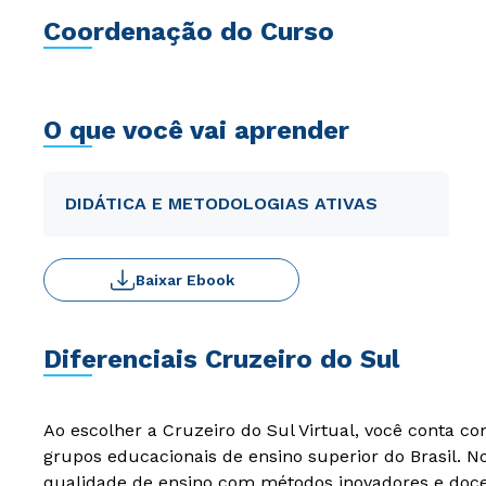
Coordenação do Curso
O que você vai aprender
DIDÁTICA E METODOLOGIAS ATIVAS
Baixar Ebook
Diferenciais Cruzeiro do Sul
Ao escolher a Cruzeiro do Sul Virtual, você conta c
grupos educacionais de ensino superior do Brasil. 
qualidade de ensino com métodos inovadores e docen