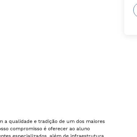
om a qualidade e tradição de um dos maiores
Nosso compromisso é oferecer ao aluno
tes especializados, além de infraestrutura