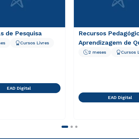
s de Pesquisa
Recursos Pedagógic
Aprendizagem de Q
ses
Cursos Livres
2 meses
Cursos L
EAD Digital
EAD Digital