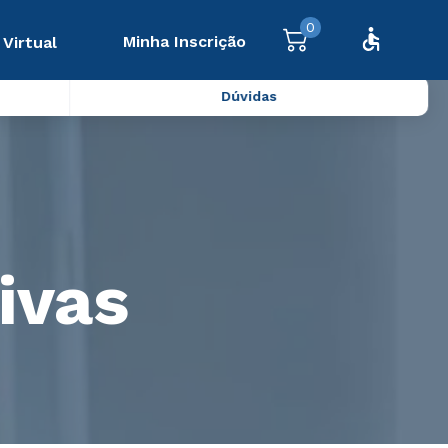
0
Minha Inscrição
 Virtual
Dúvidas
ivas