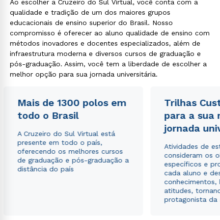
Ao escolher a Cruzeiro do Sul Virtual, você conta com a
qualidade e tradição de um dos maiores grupos
educacionais de ensino superior do Brasil. Nosso
compromisso é oferecer ao aluno qualidade de ensino com
métodos inovadores e docentes especializados, além de
infraestrutura moderna e diversos cursos de graduação e
pós-graduação. Assim, você tem a liberdade de escolher a
melhor opção para sua jornada universitária.
Mais de 1300 polos em
Trilhas Cus
todo o Brasil
para a sua
jornada uni
A Cruzeiro do Sul Virtual está
presente em todo o país,
Atividades de e
oferecendo os melhores cursos
consideram os o
de graduação e pós-graduação a
específicos e pro
distância do país
cada aluno e de
conhecimentos, 
atitudes, tornan
protagonista da