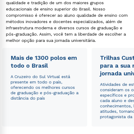
qualidade e tradição de um dos maiores grupos
educacionais de ensino superior do Brasil. Nosso
compromisso é oferecer ao aluno qualidade de ensino com
métodos inovadores e docentes especializados, além de
infraestrutura moderna e diversos cursos de graduação e
pós-graduação. Assim, você tem a liberdade de escolher a
melhor opção para sua jornada universitária.
Mais de 1300 polos em
Trilhas Cus
todo o Brasil
para a sua
jornada uni
A Cruzeiro do Sul Virtual está
presente em todo o país,
Atividades de e
oferecendo os melhores cursos
consideram os o
de graduação e pós-graduação a
específicos e pro
distância do país
cada aluno e de
conhecimentos, 
atitudes, tornan
protagonista da