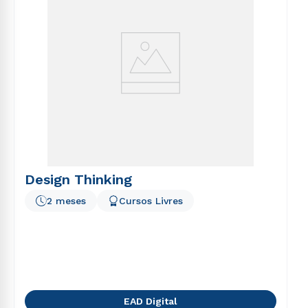
Design Thinking
2 meses
Cursos Livres
EAD Digital