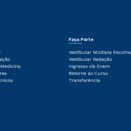
Faça Parte
o
Vestibular Múltipla Escolha
ação
Vestibular Redação
 Medicina
Ingresso via Enem
res
Retorne ao Curso
cnicos
Transferência