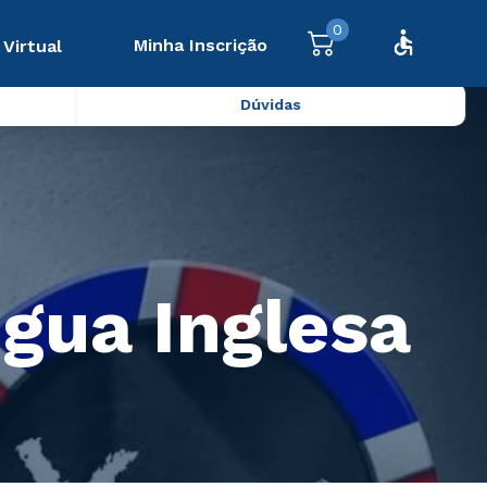
0
Minha Inscrição
 Virtual
Dúvidas
gua Inglesa