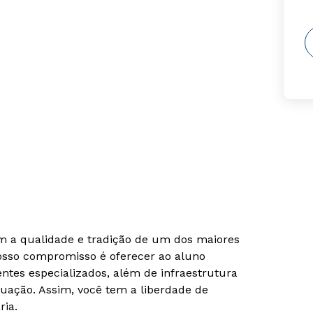
om a qualidade e tradição de um dos maiores
Nosso compromisso é oferecer ao aluno
tes especializados, além de infraestrutura
uação. Assim, você tem a liberdade de
ria.