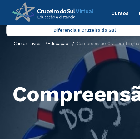
Cursos
Diferenciais Cruzeiro do Sul
Cursos Livres
Educação
Compreensão Oral em Língua 
Compreensão