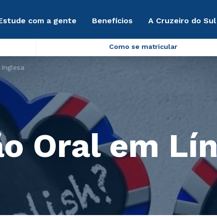
Estude com a gente
Benefícios
A Cruzeiro do Sul
Como se matricular
Inglesa
 Oral em Lín