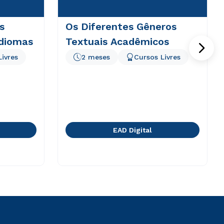
s
Os Diferentes Gêneros
Idiomas
Textuais Acadêmicos
Livres
2 meses
Cursos Livres
EAD Digital