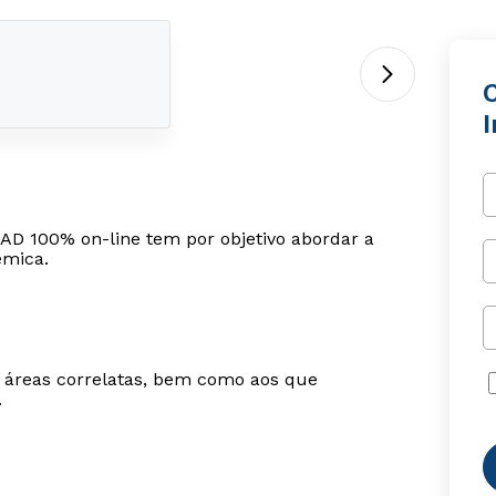
I
AD 100% on-line tem por objetivo abordar a
êmica.
m áreas correlatas, bem como aos que
.