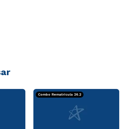
sar
Combo Rematrícula 26.2