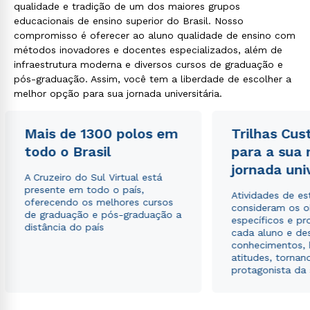
qualidade e tradição de um dos maiores grupos
educacionais de ensino superior do Brasil. Nosso
compromisso é oferecer ao aluno qualidade de ensino com
métodos inovadores e docentes especializados, além de
infraestrutura moderna e diversos cursos de graduação e
pós-graduação. Assim, você tem a liberdade de escolher a
melhor opção para sua jornada universitária.
Mais de 1300 polos em
Trilhas Cus
todo o Brasil
para a sua
jornada uni
A Cruzeiro do Sul Virtual está
presente em todo o país,
Atividades de e
oferecendo os melhores cursos
consideram os o
de graduação e pós-graduação a
específicos e pro
distância do país
cada aluno e de
conhecimentos, 
atitudes, tornan
protagonista da