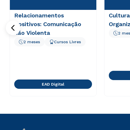
Relacionamentos
Cultura
Positivos: Comunicação
Organiz
não Violenta
2 mes
2 meses
Cursos Livres
EAD Digital