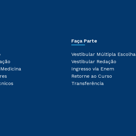
Faça Parte
o
Vestibular Múltipla Escolha
ação
Vestibular Redação
 Medicina
Ingresso via Enem
res
Retorne ao Curso
cnicos
Transferência