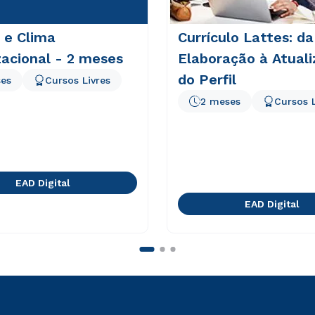
 e Clima
Currículo Lattes: da
acional - 2 meses
Elaboração à Atual
do Perfil
es
Cursos Livres
2 meses
Cursos L
EAD Digital
EAD Digital