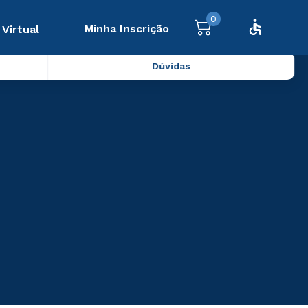
0
Minha Inscrição
 Virtual
Dúvidas