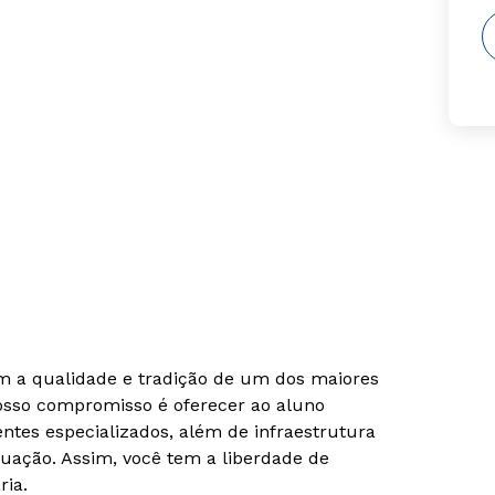
om a qualidade e tradição de um dos maiores
Nosso compromisso é oferecer ao aluno
tes especializados, além de infraestrutura
uação. Assim, você tem a liberdade de
ria.