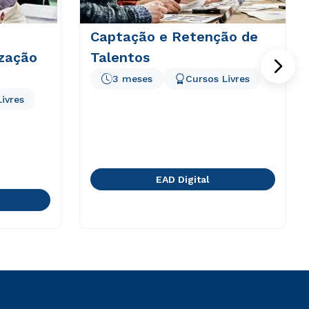
Captação e Retenção de
ização
Talentos
3 meses
Cursos Livres
ivres
EAD Digital