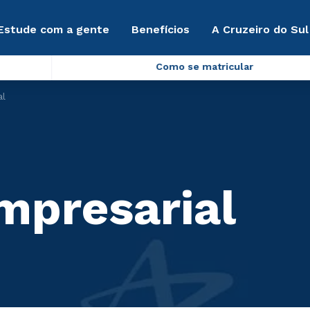
Estude com a gente
Benefícios
A Cruzeiro do Sul
Como se matricular
al
mpresarial