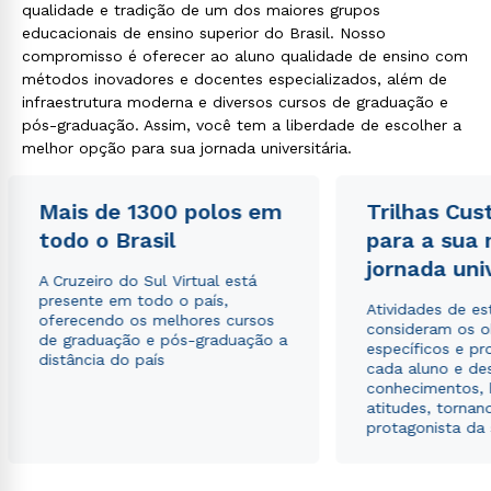
qualidade e tradição de um dos maiores grupos
educacionais de ensino superior do Brasil. Nosso
compromisso é oferecer ao aluno qualidade de ensino com
métodos inovadores e docentes especializados, além de
infraestrutura moderna e diversos cursos de graduação e
pós-graduação. Assim, você tem a liberdade de escolher a
melhor opção para sua jornada universitária.
Mais de 1300 polos em
Trilhas Cus
todo o Brasil
para a sua
jornada uni
A Cruzeiro do Sul Virtual está
presente em todo o país,
Atividades de e
oferecendo os melhores cursos
consideram os o
de graduação e pós-graduação a
específicos e pro
distância do país
cada aluno e de
conhecimentos, 
atitudes, tornan
protagonista da