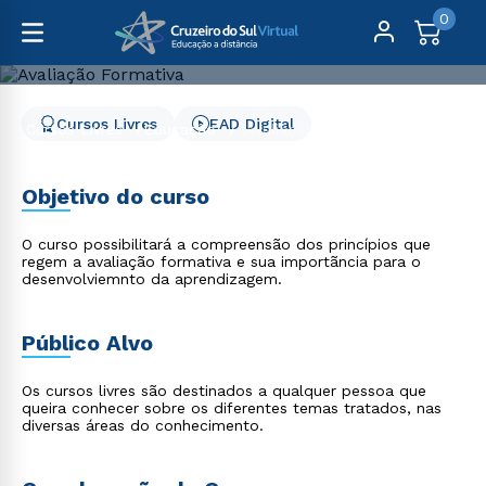
0
Cursos Livres
EAD Digital
Cursos Livres
Educação
Avaliação Formativa
Avaliação Formativa
Objetivo do curso
O curso possibilitará a compreensão dos princípios que
regem a avaliação formativa e sua importãncia para o
desenvolviemnto da aprendizagem.
Público Alvo
Os cursos livres são destinados a qualquer pessoa que
queira conhecer sobre os diferentes temas tratados, nas
diversas áreas do conhecimento.