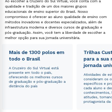
Ao escolher a Cruzeiro do Sul Virtual, você conta com a
qualidade e tradição de um dos maiores grupos
educacionais de ensino superior do Brasil. Nosso
compromisso é oferecer ao aluno qualidade de ensino com
métodos inovadores e docentes especializados, além de
infraestrutura moderna e diversos cursos de graduação e
pós-graduação. Assim, você tem a liberdade de escolher a
melhor opção para sua jornada universitária.
Mais de 1300 polos em
Trilhas Cus
todo o Brasil
para a sua
jornada uni
A Cruzeiro do Sul Virtual está
presente em todo o país,
Atividades de e
oferecendo os melhores cursos
consideram os o
de graduação e pós-graduação a
específicos e pro
distância do país
cada aluno e de
conhecimentos, 
atitudes, tornan
protagonista da