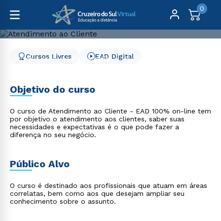
0
Cursos Livres
EAD Digital
Cursos Livres
Comunicação
Atendimento ao Cliente
Atendimento ao Cliente
Objetivo do curso
O curso de Atendimento ao Cliente - EAD 100% on-line tem
por objetivo o atendimento aos clientes, saber suas
necessidades e expectativas é o que pode fazer a
diferença no seu negócio.
Público Alvo
O curso é destinado aos profissionais que atuam em áreas
correlatas, bem como aos que desejam ampliar seu
conhecimento sobre o assunto.