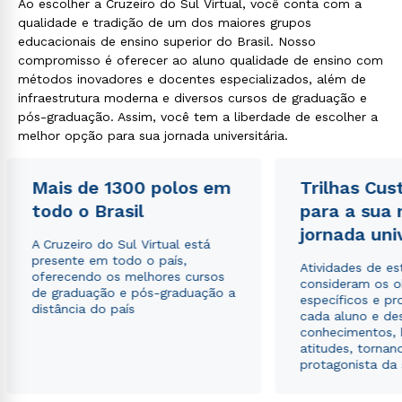
Ao escolher a Cruzeiro do Sul Virtual, você conta com a
qualidade e tradição de um dos maiores grupos
educacionais de ensino superior do Brasil. Nosso
compromisso é oferecer ao aluno qualidade de ensino com
métodos inovadores e docentes especializados, além de
infraestrutura moderna e diversos cursos de graduação e
pós-graduação. Assim, você tem a liberdade de escolher a
melhor opção para sua jornada universitária.
Mais de 1300 polos em
Trilhas Cus
todo o Brasil
para a sua
jornada uni
A Cruzeiro do Sul Virtual está
presente em todo o país,
Atividades de e
oferecendo os melhores cursos
consideram os o
de graduação e pós-graduação a
específicos e pro
distância do país
cada aluno e de
conhecimentos, 
atitudes, tornan
protagonista da