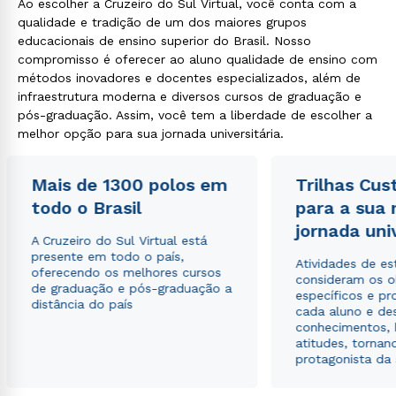
Ao escolher a Cruzeiro do Sul Virtual, você conta com a
qualidade e tradição de um dos maiores grupos
educacionais de ensino superior do Brasil. Nosso
compromisso é oferecer ao aluno qualidade de ensino com
métodos inovadores e docentes especializados, além de
infraestrutura moderna e diversos cursos de graduação e
pós-graduação. Assim, você tem a liberdade de escolher a
melhor opção para sua jornada universitária.
Mais de 1300 polos em
Trilhas Cus
todo o Brasil
para a sua
jornada uni
A Cruzeiro do Sul Virtual está
presente em todo o país,
Atividades de e
oferecendo os melhores cursos
consideram os o
de graduação e pós-graduação a
específicos e pro
distância do país
cada aluno e de
conhecimentos, 
atitudes, tornan
protagonista da