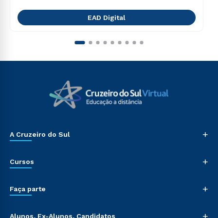
EAD Digital
+
A Cruzeiro do Sul
+
Cursos
+
Faça parte
+
Alunos, Ex-Alunos, Candidatos