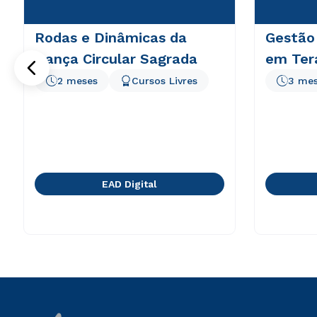
Rodas e Dinâmicas da
Gestão 
Dança Circular Sagrada
em Tera
2 meses
Cursos Livres
3 me
EAD Digital