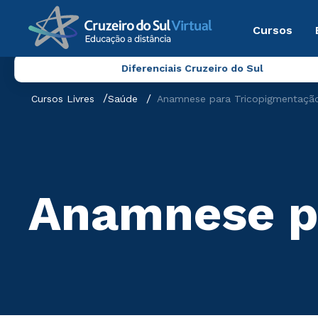
Cursos
Diferenciais Cruzeiro do Sul
Cursos Livres
Saúde
Anamnese para Tricopigmentaçã
Anamnese p