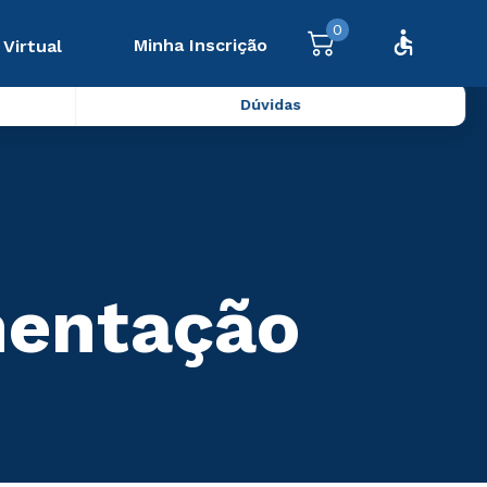
0
Minha Inscrição
 Virtual
Dúvidas
mentação