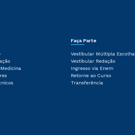
Faça Parte
o
Vestibular Múltipla Escolha
ação
Vestibular Redação
 Medicina
Ingresso via Enem
res
Retorne ao Curso
cnicos
Transferência