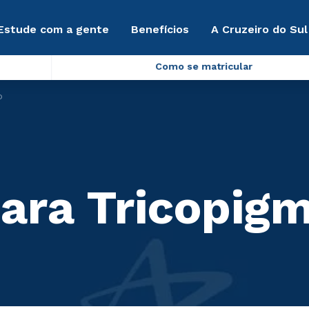
Estude com a gente
Benefícios
A Cruzeiro do Sul
Como se matricular
o
ara Tricopig