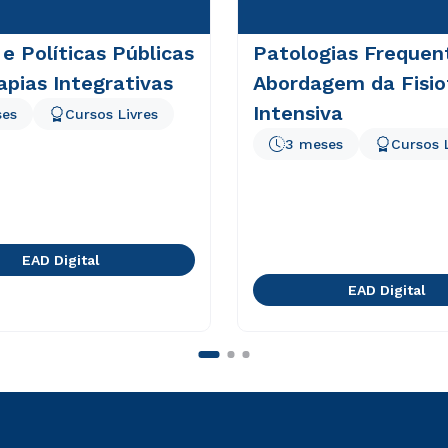
e Políticas Públicas
Patologias Frequen
pias Integrativas
Abordagem da Fisio
Intensiva
ses
Cursos Livres
3 meses
Cursos 
EAD Digital
EAD Digital