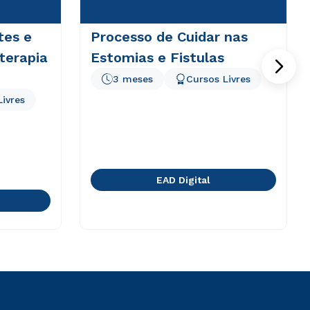
tes e
Processo de Cuidar nas
terapia
Estomias e Fistulas
3 meses
Cursos Livres
Livres
EAD Digital