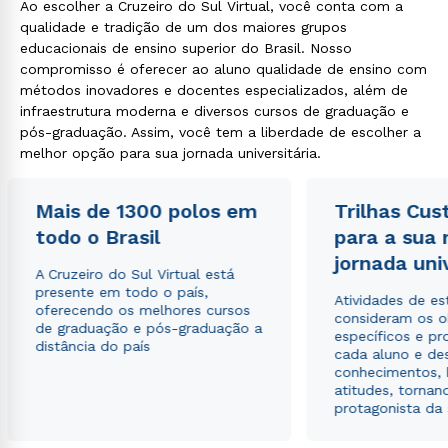
Ao escolher a Cruzeiro do Sul Virtual, você conta com a
qualidade e tradição de um dos maiores grupos
educacionais de ensino superior do Brasil. Nosso
compromisso é oferecer ao aluno qualidade de ensino com
métodos inovadores e docentes especializados, além de
infraestrutura moderna e diversos cursos de graduação e
pós-graduação. Assim, você tem a liberdade de escolher a
melhor opção para sua jornada universitária.
Mais de 1300 polos em
Trilhas Cus
todo o Brasil
para a sua
jornada uni
A Cruzeiro do Sul Virtual está
presente em todo o país,
Atividades de e
oferecendo os melhores cursos
consideram os o
de graduação e pós-graduação a
específicos e pro
distância do país
cada aluno e de
conhecimentos, 
atitudes, tornan
protagonista da