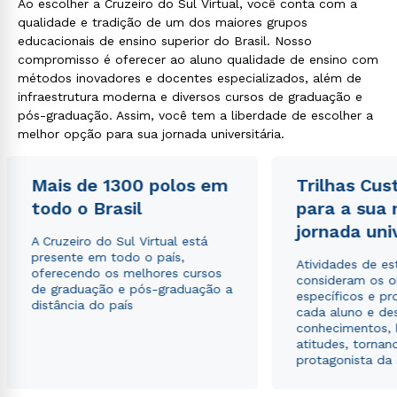
Ao escolher a Cruzeiro do Sul Virtual, você conta com a
qualidade e tradição de um dos maiores grupos
educacionais de ensino superior do Brasil. Nosso
compromisso é oferecer ao aluno qualidade de ensino com
métodos inovadores e docentes especializados, além de
infraestrutura moderna e diversos cursos de graduação e
pós-graduação. Assim, você tem a liberdade de escolher a
melhor opção para sua jornada universitária.
Mais de 1300 polos em
Trilhas Cus
todo o Brasil
para a sua
jornada uni
A Cruzeiro do Sul Virtual está
presente em todo o país,
Atividades de e
oferecendo os melhores cursos
consideram os o
de graduação e pós-graduação a
específicos e pro
distância do país
cada aluno e de
conhecimentos, 
atitudes, tornan
protagonista da