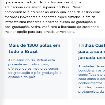
qualidade e tradição de um dos maiores grupos
educacionais de ensino superior do Brasil. Nosso
compromisso é oferecer ao aluno qualidade de ensino com
métodos inovadores e docentes especializados, além de
infraestrutura moderna e diversos cursos de graduação e
pós-graduação. Assim, você tem a liberdade de escolher a
melhor opção para sua jornada universitária.
Mais de 1300 polos em
Trilhas Cus
todo o Brasil
para a sua
jornada uni
A Cruzeiro do Sul Virtual está
presente em todo o país,
Atividades de e
oferecendo os melhores cursos
consideram os o
de graduação e pós-graduação a
específicos e pro
distância do país
cada aluno e de
conhecimentos, 
atitudes, tornan
protagonista da