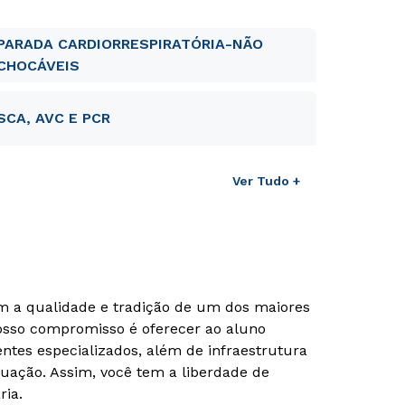
PARADA CARDIORRESPIRATÓRIA-NÃO
CHOCÁVEIS
SCA, AVC E PCR
Ver Tudo +
om a qualidade e tradição de um dos maiores
Nosso compromisso é oferecer ao aluno
tes especializados, além de infraestrutura
uação. Assim, você tem a liberdade de
ria.