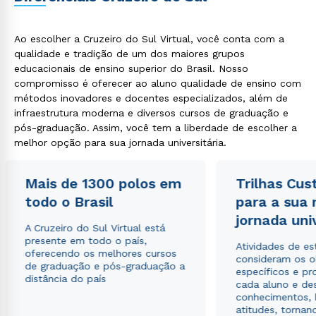
Ao escolher a Cruzeiro do Sul Virtual, você conta com a
qualidade e tradição de um dos maiores grupos
educacionais de ensino superior do Brasil. Nosso
compromisso é oferecer ao aluno qualidade de ensino com
métodos inovadores e docentes especializados, além de
infraestrutura moderna e diversos cursos de graduação e
pós-graduação. Assim, você tem a liberdade de escolher a
melhor opção para sua jornada universitária.
Mais de 1300 polos em
Trilhas Cus
todo o Brasil
para a sua
jornada uni
A Cruzeiro do Sul Virtual está
presente em todo o país,
Atividades de e
oferecendo os melhores cursos
consideram os o
de graduação e pós-graduação a
específicos e pro
distância do país
cada aluno e de
conhecimentos, 
atitudes, tornan