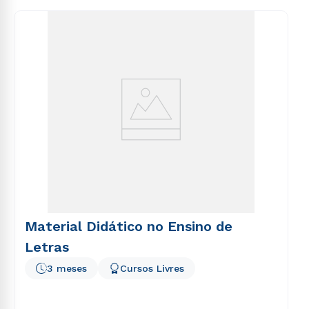
consequuntur magni dolores eos qui ratione
voluptatem sequi nesciunt.
Material Didático no Ensino de
Letras
3 meses
Cursos Livres