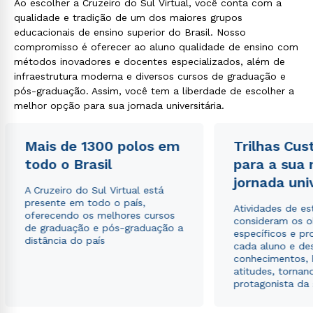
Ao escolher a Cruzeiro do Sul Virtual, você conta com a
qualidade e tradição de um dos maiores grupos
educacionais de ensino superior do Brasil. Nosso
compromisso é oferecer ao aluno qualidade de ensino com
métodos inovadores e docentes especializados, além de
infraestrutura moderna e diversos cursos de graduação e
pós-graduação. Assim, você tem a liberdade de escolher a
melhor opção para sua jornada universitária.
Mais de 1300 polos em
Trilhas Cus
todo o Brasil
para a sua
jornada uni
A Cruzeiro do Sul Virtual está
presente em todo o país,
Atividades de e
oferecendo os melhores cursos
consideram os o
de graduação e pós-graduação a
específicos e pro
distância do país
cada aluno e de
conhecimentos, 
atitudes, tornan
protagonista da