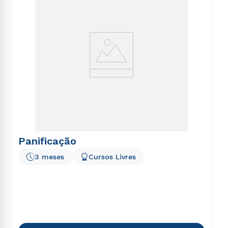
Panificação
3 meses
Cursos Livres