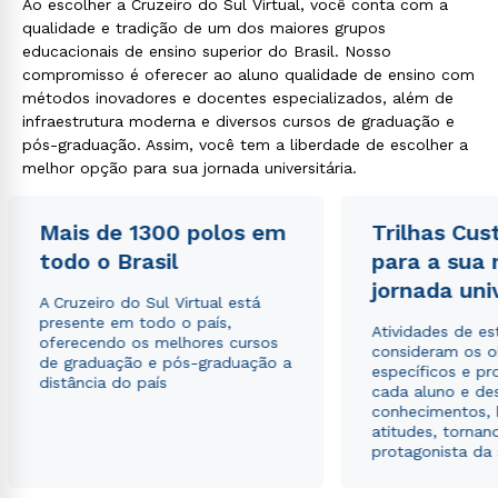
Ao escolher a Cruzeiro do Sul Virtual, você conta com a
qualidade e tradição de um dos maiores grupos
educacionais de ensino superior do Brasil. Nosso
compromisso é oferecer ao aluno qualidade de ensino com
métodos inovadores e docentes especializados, além de
infraestrutura moderna e diversos cursos de graduação e
pós-graduação. Assim, você tem a liberdade de escolher a
melhor opção para sua jornada universitária.
Mais de 1300 polos em
Trilhas Cus
todo o Brasil
para a sua
jornada uni
A Cruzeiro do Sul Virtual está
presente em todo o país,
Atividades de e
oferecendo os melhores cursos
consideram os o
de graduação e pós-graduação a
específicos e pro
distância do país
cada aluno e de
conhecimentos, 
atitudes, tornan
protagonista da